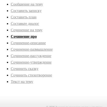
Сообщение на тему
Составить записку
Составить план
Составьте диалог
Сочинение на тему
Сочинение про
Сочинение-описание
Сочинение-размышление
Сочинение-рассуждение
Сочинение-утверждение
Сочинить сказку
Сочинить стихотворение
Текст на тему