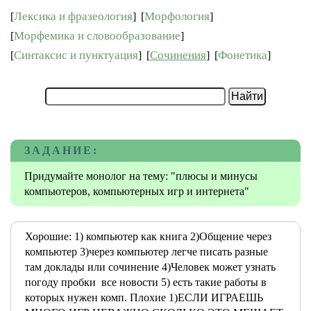
Лексика и фразеология
Морфология
[
]
[
]
Морфемика и словообразование
[
]
Синтаксис и пунктуация
Сочинения
Фонетика
[
]
[
]
[
]
ЗАДАНИЕ:
Придумайте монолог на тему: "плюсы и минусы
компьютеров, компьютерных игр и интернета"
Хорошие: 1) компьютер как книга 2)Общение через
компьютер 3)через компьютер легче писать разные
там доклады или сочинение 4)Человек может узнать
погоду пробки все новости 5) есть такие работы в
которых нужен комп. Плохие 1)ЕСЛИ ИГРАЕШЬ