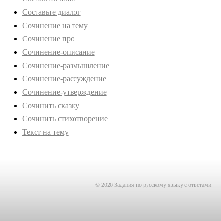
Составьте диалог
Сочинение на тему
Сочинение про
Сочинение-описание
Сочинение-размышление
Сочинение-рассуждение
Сочинение-утверждение
Сочинить сказку
Сочинить стихотворение
Текст на тему
© 2026 Задания по русскому языку с ответами