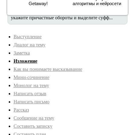
Getaway!
алгоритмы и нейросети
препинания, укажите действительные и
страдательные причастия, укажите вид причастий,
укажите причастные обороты и выделите суфф...
Выступление
Диалог на тему
Заметка
Изложение
Как вы понимаете высказывание
Мини-сочинение
Монолог на тему
Написать отзыв
Написать письмо
Рассказ
Сообщение на тему
Составить записку
Составить план