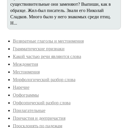
существивительные они заменяют? Выпиши, как в
образце. Жил-был писатель. Звали его Николай
Сладков. Много было у него знакомых среди птиц.
Н...
Возвратные глаголы и местоимения
Грамматические признаки
Какой частью речи являются слова
Междометия
Местоимения
Морфологический разбор слова
Наречие
Орфограммы
Орфоэпический разбор слова
Прилагательные
Причастия и деепричастия
Просклонять по падежам