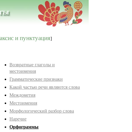
аксис и пунктуация
]
Возвратные глаголы и
местоимения
Грамматические признаки
Какой частью речи являются слова
Междометия
Местоимения
Морфологический разбор слова
Наречие
Орфограммы