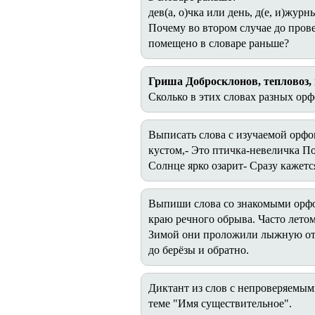
дев(а, о)чка или день, д(е, и)журн
Почему во втором случае до прове
помещено в словаре раньше?
Гриша Добросклонов, тепловоз, 
Сколько в этих словах разных ор
Выписать слова с изучаемой орфо
кустом,- Это птичка-невеличка По
Солнце ярко озарит- Сразу кажется
Выпиши слова со знакомыми орфог
краю речного обрыва. Часто летом
Зимой они проложили лыжную от п
до берёзы и обратно.
Диктант из слов с непроверяемым
теме "Имя существительное".