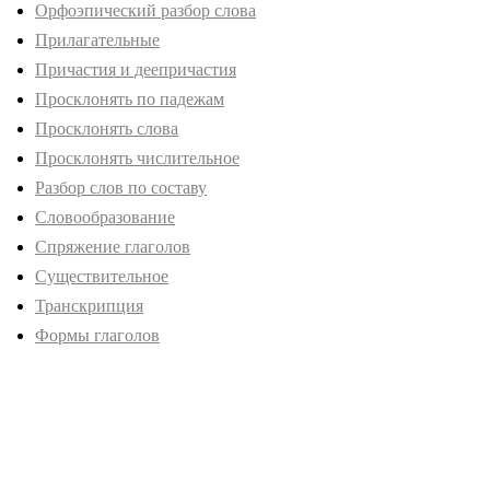
Орфоэпический разбор слова
Прилагательные
Причастия и деепричастия
Просклонять по падежам
Просклонять слова
Просклонять числительное
Разбор слов по составу
Словообразование
Спряжение глаголов
Существительное
Транскрипция
Формы глаголов