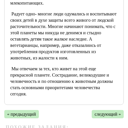
млекопитающих.
Радует одно- многие люди одумались и воспитывают
своих детей в духе защиты всего живого от людской
расточительности. Многие начинают понимать, что с
этой планеты мы никуда не денимся и стыдно
оставлять детям такое жалкое наследие. А
вегетарианцы, например, даже отказалиись от
употребления продуктов изготовленных из
животных, из жалости к ним.
Мы отвечаем за тех, кто живет на этой еще
прекрасной планете. Сострадание, великодушие и
человечность и по отношению к животным должны
стать основными приоритетами человечества
сегодня.
« предыдущий
следующий »
ПОХОЖИЕ ЗАДАНИЯ: