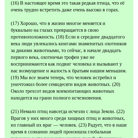
(16) В настоящее время это такая редкая птица, что её
очень трудно встретить даже очень высоко в горах.
(17) Хорошо, что в жизни многое меняется и
буквально на глазах превращается в свою
противоположность. (18) Если в середине двадцатого
века люди увлекались книгами знаменитых охотников
за дикими животными, то сейчас, в начале двадцать
первого века, охотничьи трофеи уже не
воспринимаются как подвиг человека и вызывают у
нас возмущение и жалость к братьям нашим меньшим.
(19) Мы все знаем теперь, что человек истребил и
уничтожил более семидесяти видов животных. (20)
Около трехсот видов млекопитающих животных
находится на грани полного исчезновения.
(21) Немало птиц навсегда исчезли с лица Земли. (22)
Врагов у них много среди хищных птиц и животных,
но главный их враг — человек. (23) Радует, что в наше
время в сознании людей произошла глобальная