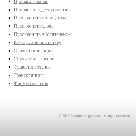
Прилагательные
Причастия и деепричастия
Просклонять по падежам
Просклонять слова
Просклонять числительное
Разбор слов по составу
Словообразование
Спряжение глаголов
Существительное
Транскрипция
Формы глаголов
© 2026 Задания по русскому языку с ответами