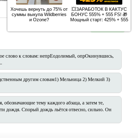
Хочешь вернуть до 75% от
💥ЗАРАБОТОК В КАКТУС
суммы выкупа Wildberries
БОНУС 555% + 555 FS! 🎁
и Ozone?
Мощный старт: 425% + 555
следующий »
ое слово к словам: непрЕодолимый, опрОкинувшись,
.
родственным другим словам1) Мельница 2) Мелкий 3)
 обозначающие тему каждого абзаца, а затем те,
ти дождя. Спорый дождь льётся отвесно, сильно. Он