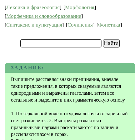
Лексика и фразеология
Морфология
[
]
[
]
Морфемика и словообразование
[
]
Синтаксис и пунктуация
Сочинения
Фонетика
[
]
[
]
[
]
ЗАДАНИЕ:
Выпишите расставляя знаки препинания, вначале
такие предложения, в которых сказуемые являются
однородными и выражены глаголами, затем все
остальные и выделите в них грамматическую основу.
1. По зеркальной воде по кудрям лозняка от зари алый
свет разливается. 2. Выстрелы раздаются с
правильными паузами раскатываются по заливу и
рассыпаются эхом в горах.