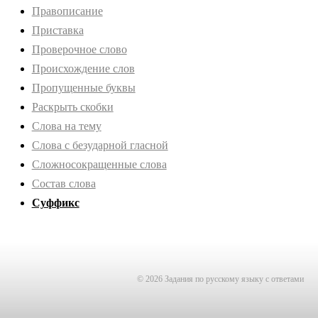
Правописание
Приставка
Проверочное слово
Происхождение слов
Пропущенные буквы
Раскрыть скобки
Слова на тему
Слова с безударной гласной
Сложносокращенные слова
Состав слова
Суффикс
© 2026 Задания по русскому языку с ответами