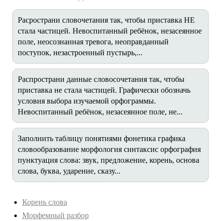
Расространи словочетания так, чтобы приставка НЕ
стала частицей. Невоспитанный ребёнок, незасеянное
поле, неосознанная тревога, неоправданный
поступок, незастроенный пустырь,...
Распространи данные словосочетания так, чтобы
приставка не стала частицей. Графически обозначь
условия выбора изучаемой орфограммы.
Невоспитанный ребёнок, незасеянное поле, не...
Заполнить таблицу понятиями фонетика графика
словообразование морфология синтаксис орфография
пунктуация слова: звук, предложение, корень, основа
слова, буква, ударение, сказу...
Корень слова
Морфемный разбор