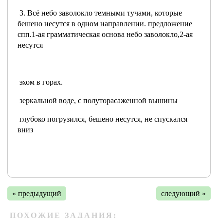
3. Всё небо заволокло темными тучами, которые
бешено несутся в одном направлении. предложение
спп.1-ая грамматическая основа небо заволокло,2-ая
несутся
эхом в горах.
зеркальной воде, с полуторасаженной вышины
глубоко погрузился, бешено несутся, не спускался
вниз
« предыдущий
следующий »
ПОХОЖИЕ ЗАДАНИЯ: