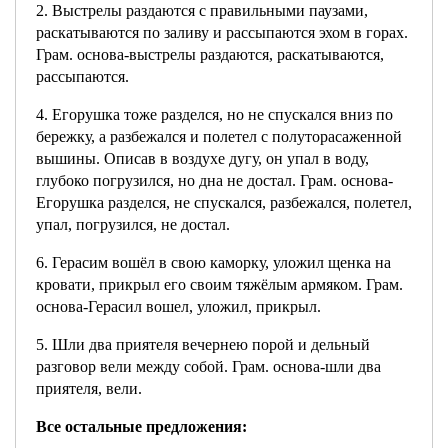
2. Выстрелы раздаются с правильными паузами,
раскатываются по заливу и рассыпаются эхом в горах.
Грам. основа-выстрелы раздаются, раскатываются,
рассыпаются.
4. Егорушка тоже разделся, но не спускался вниз по
бережку, а разбежался и полетел с полуторасаженной
вышины. Описав в воздухе дугу, он упал в воду,
глубоко погрузился, но дна не достал. Грам. основа-
Егорушка разделся, не спускался, разбежался, полетел,
упал, погрузился, не достал.
6. Герасим вошёл в свою каморку, уложил щенка на
кровати, прикрыл его своим тяжёлым армяком. Грам.
основа-Герасил вошел, уложил, прикрыл.
5. Шли два приятеля вечернею порой и дельный
разговор вели между собой. Грам. основа-шли два
приятеля, вели.
Все остальные предложения: