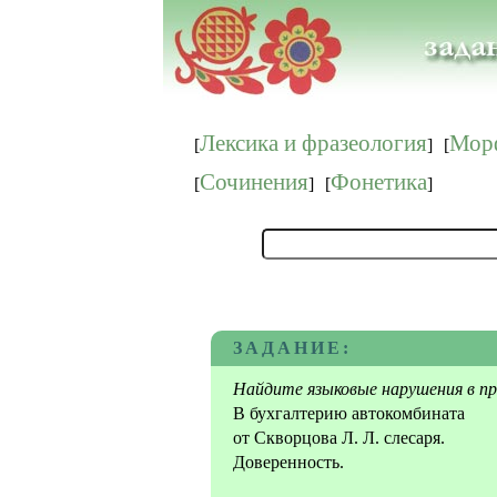
Лексика и фразеология
Мор
[
]
[
Сочинения
Фонетика
[
]
[
]
ЗАДАНИЕ:
Найдите языковые нарушения в пр
В бухгалтерию автокомбината
от Скворцова Л. Л. слесаря.
Доверенность.