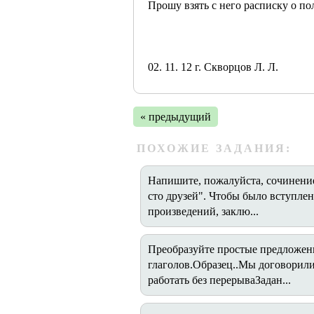
Прошу взять с него расписку о по
02. 11. 12 г. Скворцов Л. Л.
« предыдущий
ПОХОЖИЕ ЗАДАНИЯ:
Напишите, пожалуйста, сочинение
сто друзей". Чтобы было вступлен
произведений, заклю...
Преобразуйте простые предложен
глаголов.Образец..Мы договорили
работать без перерываЗадан...