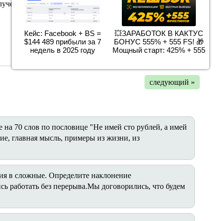
лучении и доставке денег мне.
Кейс: Facebook + BS =
💥ЗАРАБОТОК В КАКТУС
$144 489 прибыли за 7
БОНУС 555% + 555 FS! 🎁
недель в 2025 году
Мощный старт: 425% + 555
следующий »
 на 70 слов по пословице "Не имей сто рублей, а имей
ие, главная мысль, примеры из жизни, из
ия в сложные. Определите наклонение
сь работать без перерыва.Мы договорились, что будем