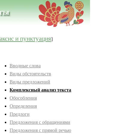
аксис и пунктуация
]
Вводные слова
Виды обстоятельств
Виды предложений
Комплексный анализ текста
Обособления
Определения
Предлоги
Предложения с обращениями
Предложения с прямой речью