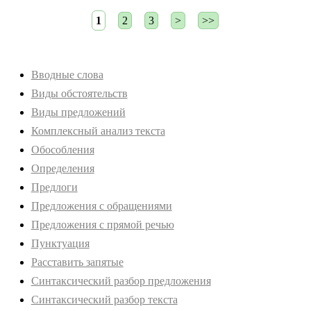
1
2
3
>
>>
Вводные слова
Виды обстоятельств
Виды предложений
Комплексный анализ текста
Обособления
Определения
Предлоги
Предложения с обращениями
Предложения с прямой речью
Пунктуация
Расставить запятые
Синтаксический разбор предложения
Синтаксический разбор текста