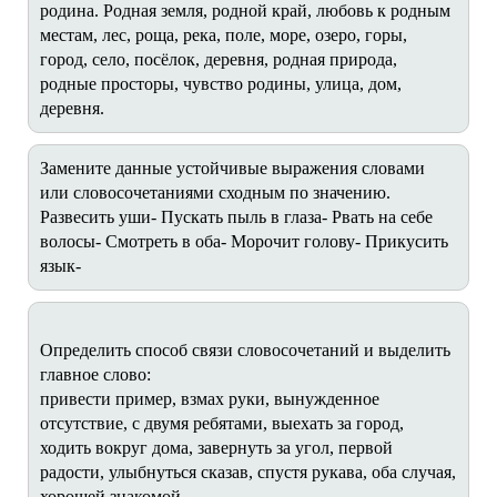
родина. Родная земля, родной край, любовь к родным
местам, лес, роща, река, поле, море, озеро, горы,
город, село, посёлок, деревня, родная природа,
родные просторы, чувство родины, улица, дом,
деревня.
Замените данные устойчивые выражения словами
или словосочетаниями сходным по значению.
Развесить уши- Пускать пыль в глаза- Рвать на себе
волосы- Смотреть в оба- Морочит голову- Прикусить
язык-
Определить способ связи словосочетаний и выделить
главное слово:
привести пример, взмах руки, вынужденное
отсутствие, с двумя ребятами, выехать за город,
ходить вокруг дома, завернуть за угол, первой
радости, улыбнуться сказав, спустя рукава, оба случая,
хорошей знакомой