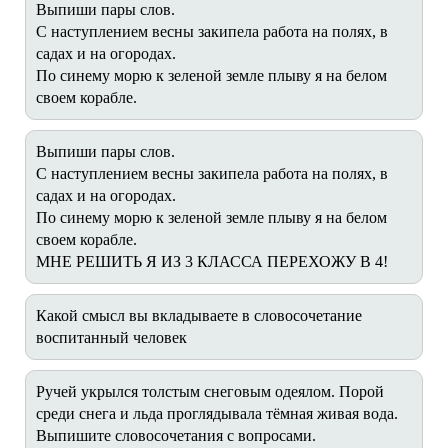
Выпиши пары слов.
С наступлением весны закипела работа на полях, в
садах и на огородах.
По синему морю к зеленой земле плыву я на белом
своем корабле.
Выпиши пары слов.
С наступлением весны закипела работа на полях, в
садах и на огородах.
По синему морю к зеленой земле плыву я на белом
своем корабле.
МНЕ РЕШИТЬ Я ИЗ 3 КЛАССА ПЕРЕХОЖУ В 4!
Какой смысл вы вкладываете в словосочетание
воспитанный человек
Ручей укрылся толстым снеговым одеялом. Порой
среди снега и льда проглядывала тёмная живая вода.
Выпишите словосочетания с вопросами.