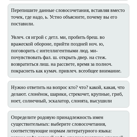
Перепишите данные словосочетания, вставляя вместо
точек, где надо, ь. Устно объясните, почему вы его
поставили.
Увлеч. ся игрой с детл. ми, пробить бреш. во
вражеской обороне, прийти поздней ноч. ю,
поговорить с интеллигентными люд. ми-
почувствовать фал. ш. открыть двер. на стеж.
возвратиться лиш. на рассвете, время за полноч.
покраснеть как кумач. привлеч. всеобщее внимание.
Нужно ответить на вопрос кто? что? какой, какая, что
делают. слонёнок, шарики, стрекочет, крупные, гриб,
ноет, солнечный, эскалатор, слонята, высушили
Определите родовую принадлежность имен
существительных: выберите словосочетания,
соответствующие нормам литературного языка: