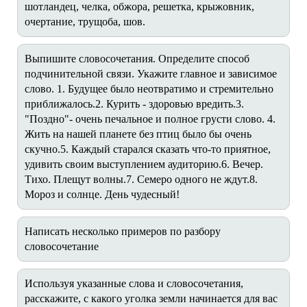
шотландец, челка, обжора, решетка, крыжовник,
очертание, трущоба, шов.
Выпишите словосочетания. Определите способ
подчинительной связи. Укажите главное и зависимое
слово. 1. Будущее было неотвратимо и стремительно
приближалось.2. Курить - здоровью вредить.3.
"Поздно"- очень печальное и полное грусти слово. 4.
Жить на нашей планете без птиц было бы очень
скучно.5. Каждый старался сказать что-то приятное,
удивить своим выступлением аудиторию.6. Вечер.
Тихо. Плещут волны.7. Семеро одного не ждут.8.
Мороз и солнце. День чудесный!
Написать несколько примеров по разбору
словосочетание
Используя указанные слова и словосочетания,
расскажите, с какого уголка земли начинается для вас