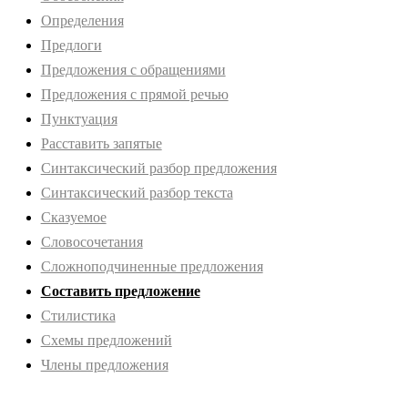
Определения
Предлоги
Предложения с обращениями
Предложения с прямой речью
Пунктуация
Расставить запятые
Синтаксический разбор предложения
Синтаксический разбор текста
Сказуемое
Словосочетания
Сложноподчиненные предложения
Составить предложение
Стилистика
Схемы предложений
Члены предложения