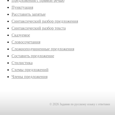
Предложения с прямой речью
Пунктуация
Расставить запятые
Синтаксический разбор предложения
Синтаксический разбор текста
Сказуемое
Словосочетания
Сложноподчиненные предложения
Составить предложение
Стилистика
Схемы предложений
Члены предложения
© 2026 Задания по русскому языку с ответами